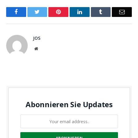
Facebook
Twitter
Pinterest
LinkedIn
Tumblr
Email
JOS
Website
Abonnieren Sie Updates