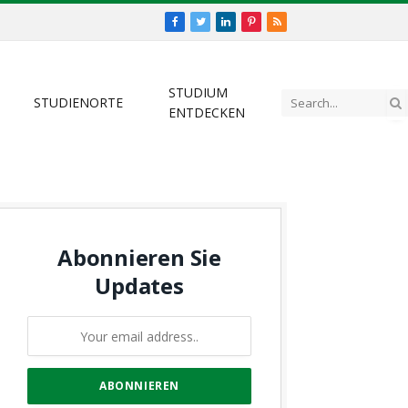
Facebook
Twitter
LinkedIn
Pinterest
RSS
STUDIUM
STUDIENORTE
ENTDECKEN
Abonnieren Sie
Updates