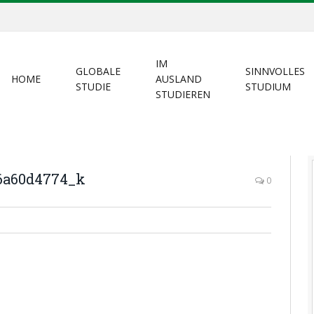
IM
GLOBALE
SINNVOLLES
HOME
AUSLAND
STUDIE
STUDIUM
STUDIEREN
f6a60d4774_k
0