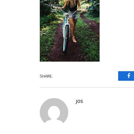
F
SHARE.
JOS