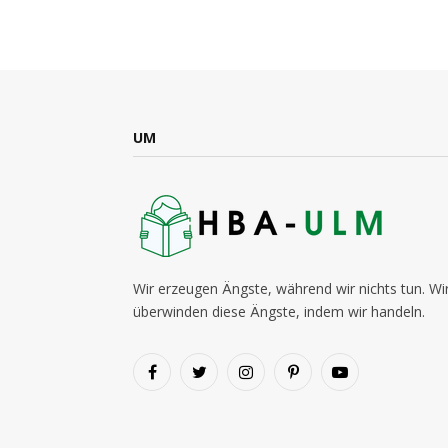
UM
Wir erzeugen Ängste, während wir nichts tun. Wi
überwinden diese Ängste, indem wir handeln.
Facebook
Twitter
Instagram
Pinterest
YouTube