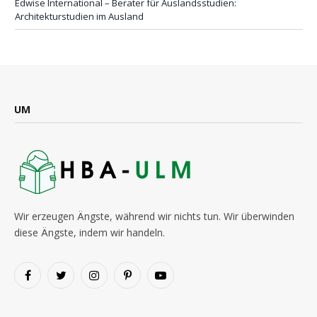
Edwise International – Berater für Auslandsstudien:
Architekturstudien im Ausland
UM
Wir erzeugen Ängste, während wir nichts tun. Wir überwinden
diese Ängste, indem wir handeln.
Facebook
Twitter
Instagram
Pinterest
YouTube