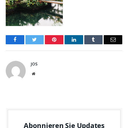
Facebook
Twitter
Pinterest
LinkedIn
Tumblr
Email
JOS
Website
Abonnieren Sie Updates