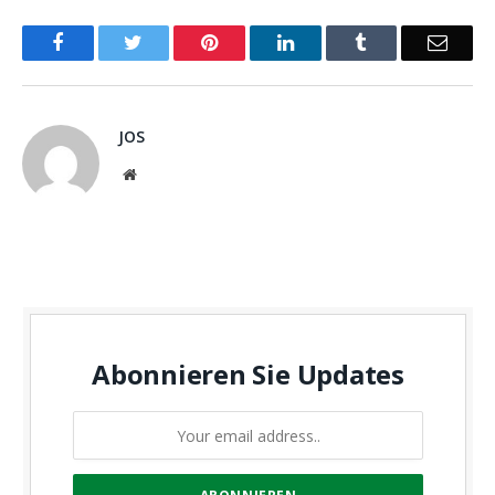
Facebook
Twitter
Pinterest
LinkedIn
Tumblr
Email
JOS
Website
Abonnieren Sie Updates