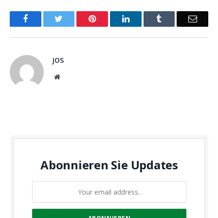
Facebook
Twitter
Pinterest
LinkedIn
Tumblr
Email
JOS
Website
Abonnieren Sie Updates