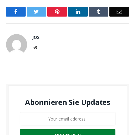
Facebook
Twitter
Pinterest
LinkedIn
Tumblr
Email
JOS
Website
Abonnieren Sie Updates