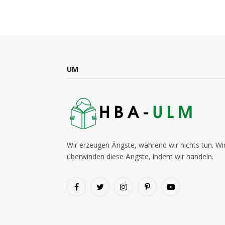
UM
Wir erzeugen Ängste, während wir nichts tun. Wi
überwinden diese Ängste, indem wir handeln.
Facebook
Twitter
Instagram
Pinterest
YouTube