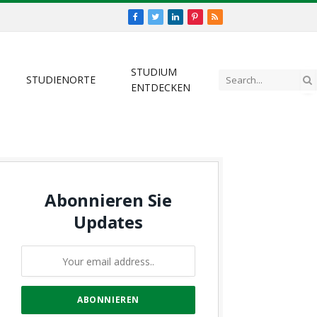
Facebook
Twitter
LinkedIn
Pinterest
RSS
STUDIUM
STUDIENORTE
ENTDECKEN
Abonnieren Sie
Updates