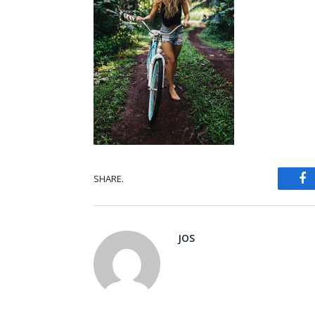
F
SHARE.
JOS