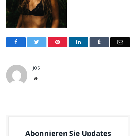
Facebook
Twitter
Pinterest
LinkedIn
Tumblr
Email
JOS
Website
Abonnieren Sie Updates