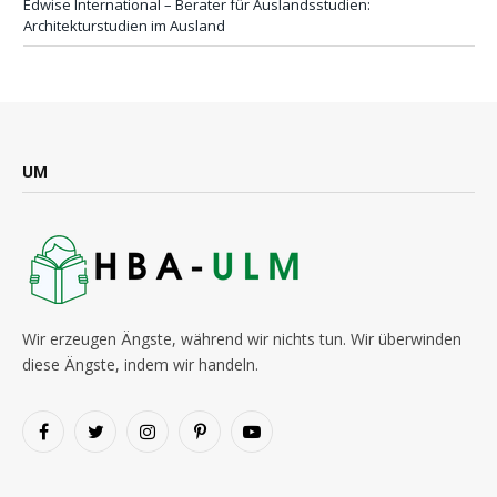
Edwise International – Berater für Auslandsstudien:
Architekturstudien im Ausland
UM
Wir erzeugen Ängste, während wir nichts tun. Wir überwinden
diese Ängste, indem wir handeln.
Facebook
Twitter
Instagram
Pinterest
YouTube