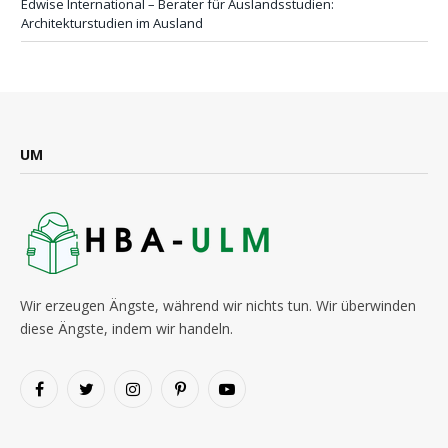
Edwise International – Berater für Auslandsstudien:
Architekturstudien im Ausland
UM
Wir erzeugen Ängste, während wir nichts tun. Wir überwinden
diese Ängste, indem wir handeln.
Facebook
Twitter
Instagram
Pinterest
YouTube