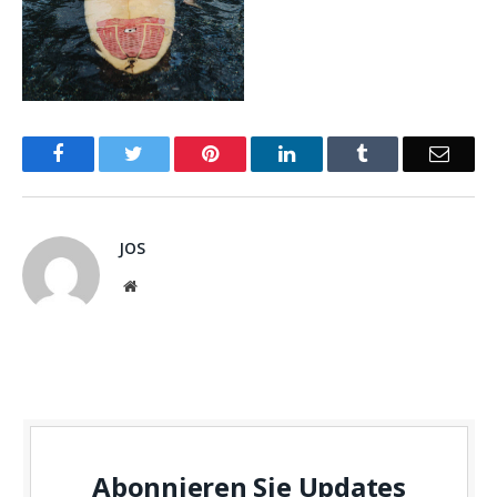
Facebook
Twitter
Pinterest
LinkedIn
Tumblr
Email
JOS
Website
Abonnieren Sie Updates