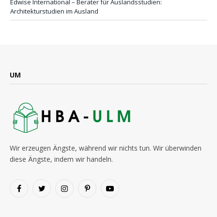
Edwise International – Berater für Auslandsstudien:
Architekturstudien im Ausland
UM
Wir erzeugen Ängste, während wir nichts tun. Wir überwinden
diese Ängste, indem wir handeln.
Facebook
Twitter
Instagram
Pinterest
YouTube