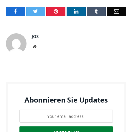
Facebook
Twitter
Pinterest
LinkedIn
Tumblr
Email
JOS
Website
Abonnieren Sie Updates