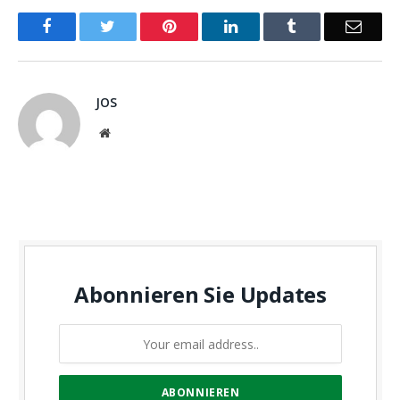
Facebook
Twitter
Pinterest
LinkedIn
Tumblr
Email
JOS
Website
Abonnieren Sie Updates