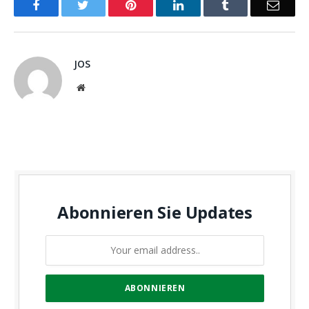
Facebook
Twitter
Pinterest
LinkedIn
Tumblr
Email
JOS
Website
Abonnieren Sie Updates