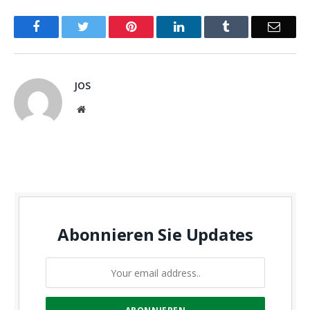
Facebook
Twitter
Pinterest
LinkedIn
Tumblr
Email
JOS
Website
Abonnieren Sie Updates