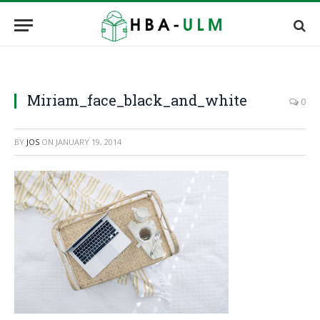
Miriam_face_black_and_white
0
BY
JOS
ON
JANUARY 19, 2014