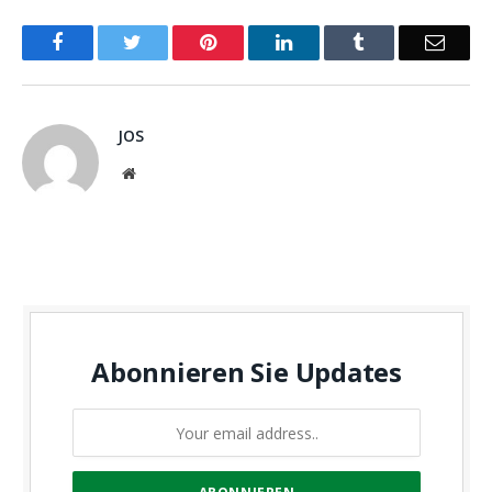
Facebook
Twitter
Pinterest
LinkedIn
Tumblr
Email
JOS
Website
Abonnieren Sie Updates