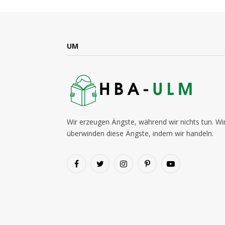
UM
Wir erzeugen Ängste, während wir nichts tun. Wi
überwinden diese Ängste, indem wir handeln.
Facebook
Twitter
Instagram
Pinterest
YouTube