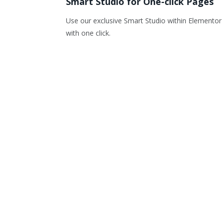
Smart Studio for One-click Pages
Use our exclusive Smart Studio within Elementor
with one click.