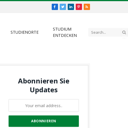
Facebook
Twitter
LinkedIn
Pinterest
RSS
STUDIUM
STUDIENORTE
ENTDECKEN
Abonnieren Sie
Updates