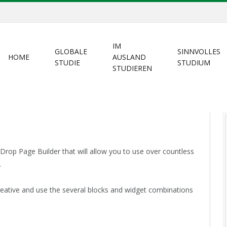
IM
GLOBALE
SINNVOLLES
HOME
AUSLAND
STUDIE
STUDIUM
STUDIEREN
rop Page Builder that will allow you to use over countless
.
reative and use the several blocks and widget combinations