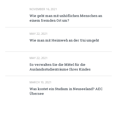
NOVEMBER 16, 2021
Wie geht man mit unhöflichen Menschen an
einem fremden Ort um?
MAY 22, 2021
Wie man mit Heimweh an der Uni umgeht
MAY 22, 2021
So verwalten Sie die Mittel für die
Auslandsstudienträume Ihres Kindes
MARCH 10, 2021
Was kostet ein Studium in Neuseeland? AEC
Übersee