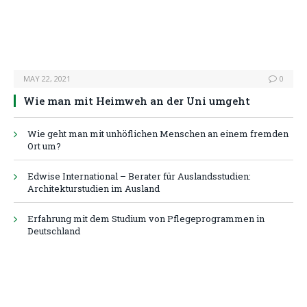
MAY 22, 2021
0
Wie man mit Heimweh an der Uni umgeht
Wie geht man mit unhöflichen Menschen an einem fremden
Ort um?
Edwise International – Berater für Auslandsstudien:
Architekturstudien im Ausland
Erfahrung mit dem Studium von Pflegeprogrammen in
Deutschland