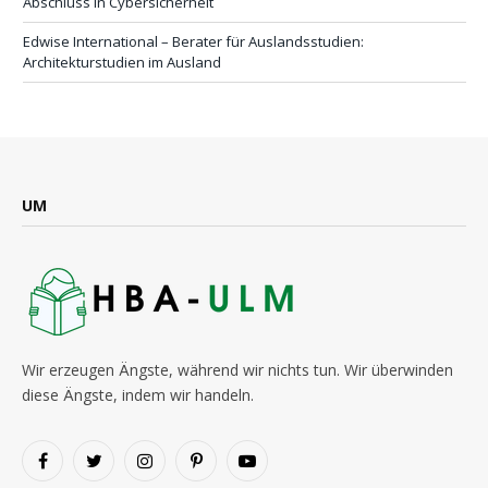
Abschluss in Cybersicherheit
Edwise International – Berater für Auslandsstudien:
Architekturstudien im Ausland
UM
Wir erzeugen Ängste, während wir nichts tun. Wir überwinden
diese Ängste, indem wir handeln.
Facebook
Twitter
Instagram
Pinterest
YouTube