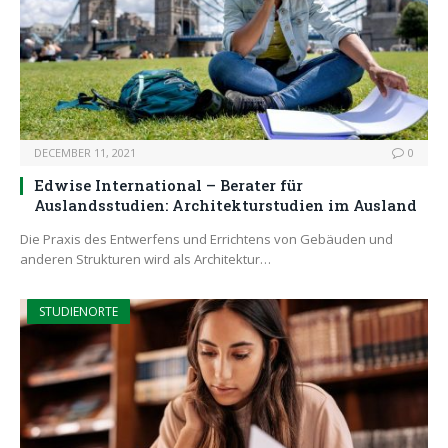
DECEMBER 11, 2021
0
Edwise International – Berater für
Auslandsstudien: Architekturstudien im Ausland
Die Praxis des Entwerfens und Errichtens von Gebäuden und
anderen Strukturen wird als Architektur…
STUDIENORTE