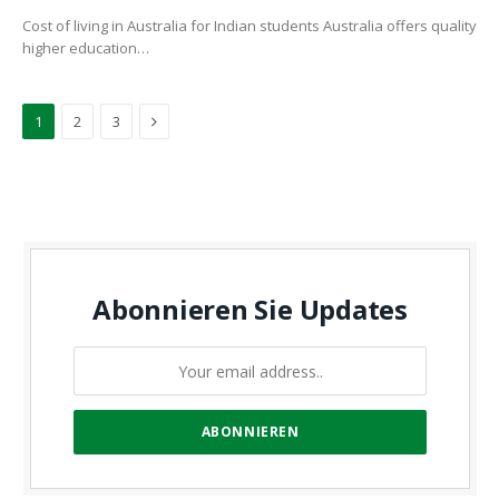
Cost of living in Australia for Indian students Australia offers quality
higher education…
Next
1
2
3
Abonnieren Sie Updates