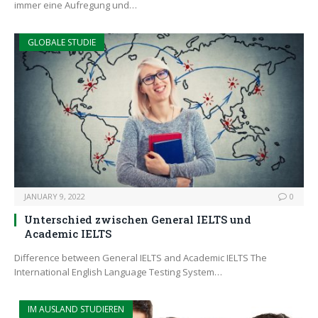
immer eine Aufregung und…
GLOBALE STUDIE
JANUARY 9, 2022
0
Unterschied zwischen General IELTS und
Academic IELTS
Difference between General IELTS and Academic IELTS The
International English Language Testing System…
IM AUSLAND STUDIEREN