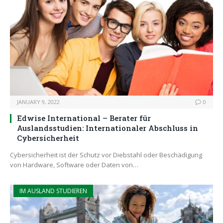
JANUARY 9, 2022
0
Edwise International – Berater für
Auslandsstudien: Internationaler Abschluss in
Cybersicherheit
Cybersicherheit ist der Schutz vor Diebstahl oder Beschädigung
von Hardware, Software oder Daten von…
IM AUSLAND STUDIEREN