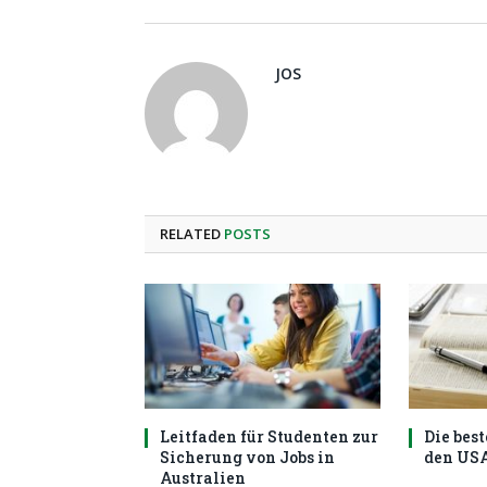
JOS
RELATED
POSTS
Leitfaden für Studenten zur
Die best
Sicherung von Jobs in
den US
Australien