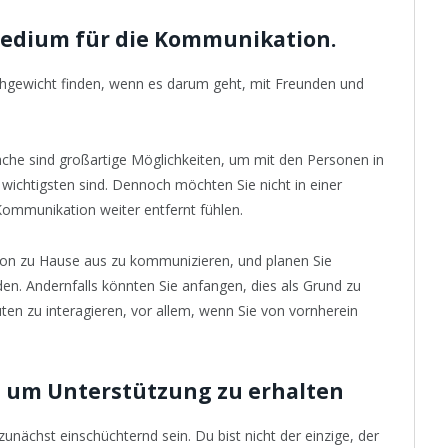
Medium für die Kommunikation.
ichgewicht finden, wenn es darum geht, mit Freunden und
he sind großartige Möglichkeiten, um mit den Personen in
 wichtigsten sind. Dennoch möchten Sie nicht in einer
 Kommunikation weiter entfernt fühlen.
 von zu Hause aus zu kommunizieren, und planen Sie
en. Andernfalls könnten Sie anfangen, dies als Grund zu
en zu interagieren, vor allem, wenn Sie von vornherein
, um Unterstützung zu erhalten
unächst einschüchternd sein. Du bist nicht der einzige, der