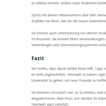
es erleben könnte. Andere neue Studenten könnt
Sprich mit deinen Mitbewohnern über dein Hei
Erzählen Sie ihnen, wie Sie mit neuen Gewohnh
Sie können auch Unterstützung von älteren Stud
Professoren. Sie können Ihnen Veranstaltungen 
Verbindungen und Unterstützungssystemen unte
Fazit
Wir hoffen, dass dieser Artikel Ihnen hilft, Tip
ist nicht ungewöhnlich, Heimweh zu haben, egal w
Universität zu gehen, um neue Freunde zu treff
Sie könnten schockiert sein, es zu erleben, weil
wegzukommen. Man muss sich darüber im Klaren se
Heimweh ganz natürlich.