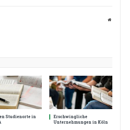
Website
en Studienorte in
Erschwingliche
A
Unternehmungen in Köln