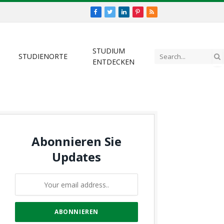
Facebook
Twitter
LinkedIn
Pinterest
RSS
STUDIUM
STUDIENORTE
ENTDECKEN
Abonnieren Sie
Updates