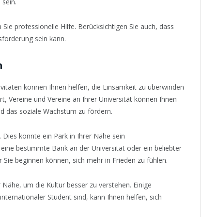
 sein.
ie professionelle Hilfe. Berücksichtigen Sie auch, dass
sforderung sein kann.
n
tivitäten können Ihnen helfen, die Einsamkeit zu überwinden
t, Vereine und Vereine an Ihrer Universität können Ihnen
d das soziale Wachstum zu fördern.
. Dies könnte ein Park in Ihrer Nähe sein
ine bestimmte Bank an der Universität oder ein beliebter
 Sie beginnen können, sich mehr in Frieden zu fühlen.
 Nähe, um die Kultur besser zu verstehen. Einige
nternationaler Student sind, kann Ihnen helfen, sich