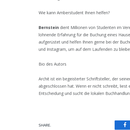
Wie kann Amberstudent Ihnen helfen?
Bernstein
dient Millionen von Studenten im Ver
lohnende Erfahrung für die Buchung eines Hause
aufgerüstet und helfen Ihnen gerne bei der Buc
und Instagram, um auf dem Laufenden zu bleibe
Bio des Autors
Archit ist ein begeisterter Schriftsteller, der sei
abgeschlossen hat. Wenn er nicht schreibt, liest
Entscheidung und sucht die lokalen Buchhandlu
F
SHARE.