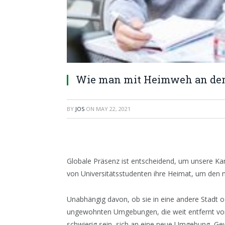
Wie man mit Heimweh an de
BY
JOS
ON
MAY 22, 2021
Globale Präsenz ist entscheidend, um unsere Karr
von Universitätsstudenten ihre Heimat, um den 
Unabhängig davon, ob sie in eine andere Stadt o
ungewohnten Umgebungen, die weit entfernt von
schwierig sein, sich an eine neue Umgebung, Ge