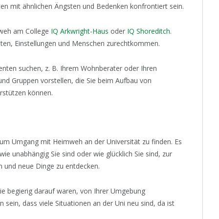
en mit ähnlichen Ängsten und Bedenken konfrontiert sein.
mweh am College
IQ Arkwright-Haus
oder
IQ Shoreditch
.
eiten, Einstellungen und Menschen zurechtkommen.
enten suchen, z. B. Ihrem Wohnberater oder Ihren
und Gruppen vorstellen, die Sie beim Aufbau von
rstützen können.
ps zum Umgang mit Heimweh an der Universität zu finden. Es
ie unabhängig Sie sind oder wie glücklich Sie sind, zur
en und neue Dinge zu entdecken.
 Sie begierig darauf waren, von Ihrer Umgebung
in, dass viele Situationen an der Uni neu sind, da ist