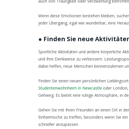
auch von Traurigkeit oder Verzweiflung betroffen
Wenn diese Emotionen bestehen bleiben, suchen S
jeder Übergang, egal wie wunderbar, eine Herau
●
Finden Sie neue Aktivitäte
Sportliche Aktivitäten und andere körperliche Ak
und Ihre Denkweise zu verbessern. Leistungsspor
dabei helfen, neue Menschen kennenzulernen un
Finden Sie einen neuen persönlichen Lieblingsort
Studentenwohnheim in Newcastle
oder London, e
Gehweg. Es bietet eine ruhige Atmosphäre, in der
Gehen Sie mit Ihren Freunden an einen Ort in der
Einheimische zu treffen, besonders wenn Sie ein i
schneller anzupassen.