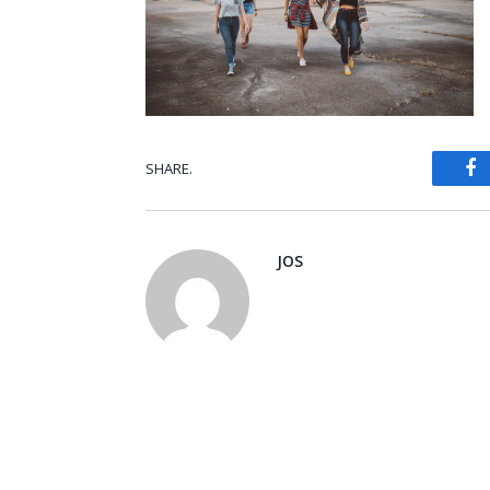
F
SHARE.
JOS