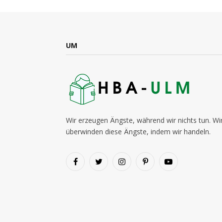
UM
Wir erzeugen Ängste, während wir nichts tun. Wi
überwinden diese Ängste, indem wir handeln.
Facebook
Twitter
Instagram
Pinterest
YouTube