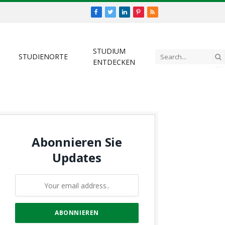
Facebook
Twitter
LinkedIn
Pinterest
RSS
STUDIUM
STUDIENORTE
ENTDECKEN
Abonnieren Sie
Updates