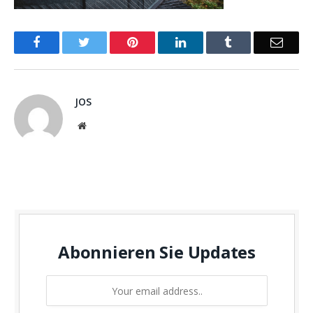
Facebook
Twitter
Pinterest
LinkedIn
Tumblr
Email
JOS
Website
Abonnieren Sie Updates