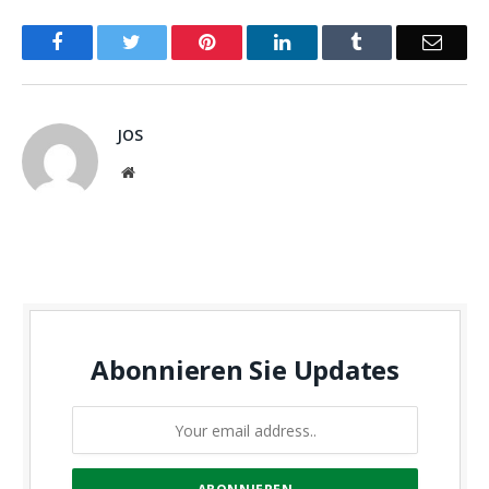
Facebook
Twitter
Pinterest
LinkedIn
Tumblr
Email
JOS
Website
Abonnieren Sie Updates