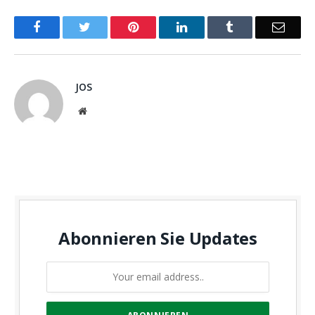
Facebook
Twitter
Pinterest
LinkedIn
Tumblr
Email
JOS
Website
Abonnieren Sie Updates