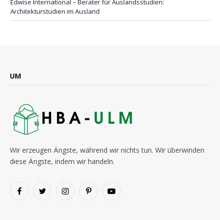
Edwise International – Berater für Auslandsstudien:
Architekturstudien im Ausland
UM
Wir erzeugen Ängste, während wir nichts tun. Wir überwinden
diese Ängste, indem wir handeln.
Facebook
Twitter
Instagram
Pinterest
YouTube