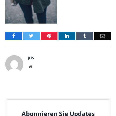
Facebook
Twitter
Pinterest
LinkedIn
Tumblr
Email
JOS
Website
Abonnieren Sie Updates