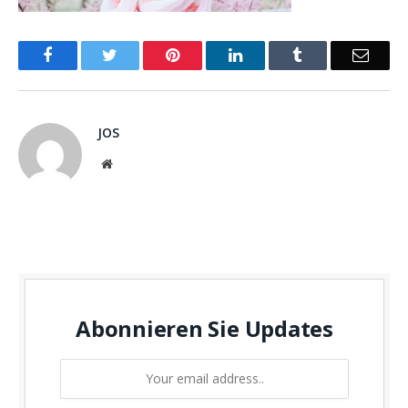
Facebook
Twitter
Pinterest
LinkedIn
Tumblr
Email
JOS
Website
Abonnieren Sie Updates