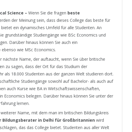
cal Science –
Wenn Sie die fragen
beste
erden der Meinung sein, dass dieses College das beste für
 bietet ein dynamisches Umfeld für alle Studenten. An
ie grundständige Studiengänge wie BSc Economics und
en. Darüber hinaus können Sie auch ein
e
ebenso wie MSc Economics.
er nächste Name, der auftaucht, wenn Sie über britische
en zu sagen, dass der Ort für das Studium der
hr als 18.000 Studenten aus der ganzen Welt studieren dort.
chaftliche Studiengänge sowohl auf Bachelor- als auch auf
en auch Kurse wie BA in Wirtschaftswissenschaften,
n Economics belegen. Darüber hinaus können Sie unter der
rfahrung lernen.
n weiterer Name, mit dem man im britischen Bildungskreis
 Bildungsberater in Delhi für Großbritannien
wird
schlagen, das das College bietet. Studenten aus aller Welt