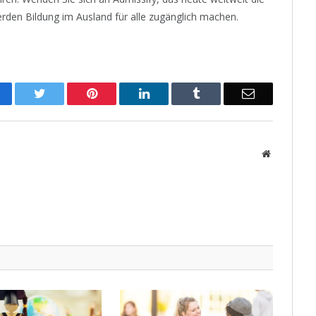
rden Bildung im Ausland für alle zugänglich machen.
acebook
Twitter
Pinterest
LinkedIn
Tumblr
Email
Website