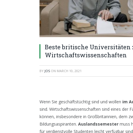
Beste britische Universitäte
Wirtschaftswissenschaften
BY
JOS
ON
MARCH 10, 2021
Wenn Sie geschäftstüchtig sind und wollen
im A
sind. Wirtschaftswissenschaften sind eines der F
können, insbesondere in Großbritannien, dem zwe
Bildungsaspiranten.
Auslandssemester
muss he
für verdienstvolle Studenten leicht verfügbar sind.