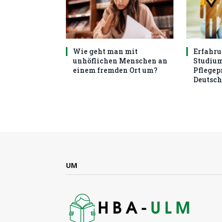
Wie geht man mit
Erfahru
unhöflichen Menschen an
Studiu
einem fremden Ort um?
Pflege
Deutsc
UM