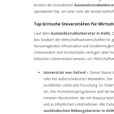
können die konsultieren
Auslandsstudienbera
spezialisiert hat, um eine Liste der besten britis
Top britische Universitäten für Wirts
Laut dem
Auslandsstudienberater in Delhi,
D
das Studium der Wirtschaftswissenschaften ist gr
hervorragenden Infrastruktur und Studienmöglich
Universitäten und Hochschulen verfügen über hoch
britischen Universitäten kennen, um Wirtschafts
Universität von Oxford –
Dieser Name ste
oder bei außerschulischen Aktivitäten. Der
exzellenter Lehre und Forschung. So finden
ein. Die Promotionsprogramme sind die beg
meisten Absolventen, die mit Bravour best
und in öffentlichen Unternehmen. Alle Det
ausländischen Bildungsberater in Delh