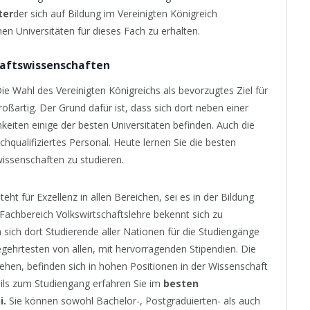
ter
der sich auf Bildung im Vereinigten Königreich
chen Universitäten für dieses Fach zu erhalten.
chaftswissenschaften
ie Wahl des Vereinigten Königreichs als bevorzugtes Ziel für
oßartig. Der Grund dafür ist, dass sich dort neben einer
keiten einige der besten Universitäten befinden. Auch die
qualifiziertes Personal. Heute lernen Sie die besten
wissenschaften zu studieren.
ht für Exzellenz in allen Bereichen, sei es in der Bildung
 Fachbereich Volkswirtschaftslehre bekennt sich zu
 sich dort Studierende aller Nationen für die Studiengänge
ehrtesten von allen, mit hervorragenden Stipendien. Die
ehen, befinden sich in hohen Positionen in der Wissenschaft
ails zum Studiengang erfahren Sie im
besten
i.
Sie können sowohl Bachelor-, Postgraduierten- als auch