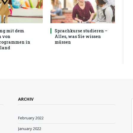
ng mit dem
Sprachkurse studieren –
m von
Alles, was Sie wissen
programmen in
müssen
hland
ARCHIV
February 2022
January 2022