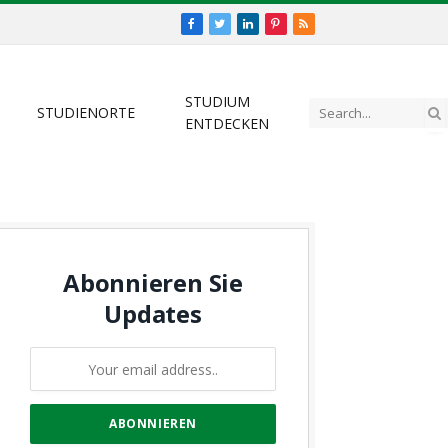
Facebook
Twitter
LinkedIn
Pinterest
RSS
STUDIUM
STUDIENORTE
ENTDECKEN
Abonnieren Sie
Updates