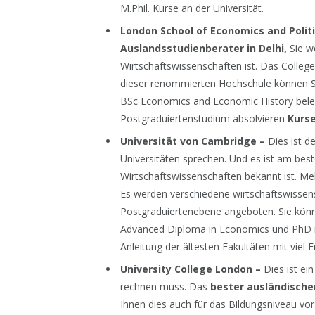
M.Phil. Kurse an der Universität.
London School of Economics and Politi
Auslandsstudienberater in Delhi,
Sie w
Wirtschaftswissenschaften ist. Das College
dieser renommierten Hochschule können S
BSc Economics and Economic History beleg
Postgraduiertenstudium absolvieren
Kurs
Universität von Cambridge –
Dies ist d
Universitäten sprechen. Und es ist am best
Wirtschaftswissenschaften bekannt ist. Me
Es werden verschiedene wirtschaftswissens
Postgraduiertenebene angeboten. Sie könn
Advanced Diploma in Economics und PhD i
Anleitung der ältesten Fakultäten mit viel E
University College London –
Dies ist ei
rechnen muss. Das
bester ausländischer
Ihnen dies auch für das Bildungsniveau vor