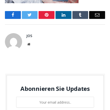
Facebook
Twitter
Pinterest
LinkedIn
Tumblr
Email
JOS
Website
Abonnieren Sie Updates